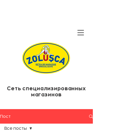
Сеть специализированных
магазинов
Пост
Все посты