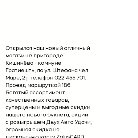
Открылся наш новый отличный 
магазин в пригороде 
Кишинёва - коммуне 
Гратиешть, по ул. Штефана чел 
Маре, 2 j, телефон 022 455 701. 
Проезд маршруткой 186. 
Богатый ассортимент 
качественных товаров, 
суперцены и выгодные скидки 
нашего нового буклета, акции 
с розыгрышем Двух Авто Удачи, 
огромная скидка на 
дисконтную карту ZolușCARD 