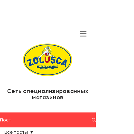
Сеть специализированных
магазинов
Пост
Все посты