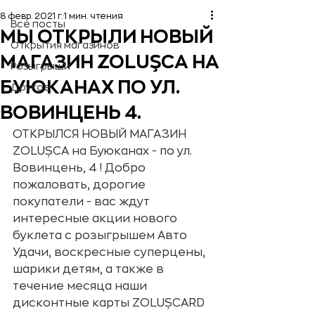
8 февр. 2021 г.
1 мин. чтения
Все посты
МЫ ОТКРЫЛИ НОВЫЙ
Открытия магазинов
МАГАЗИН ZOLUŞCA НА
Розыгрыши
БУЮКАНАХ ПО УЛ.
Другое
ВОВИНЦЕНЬ 4.
ОТКРЫЛСЯ НОВЫЙ МАГАЗИН 
ZOLUȘCA на Буюканах - по ул. 
Вовинцень, 4 ! Добро 
пожаловать, дорогие 
покупатели - вас ждут 
интересные акции нового 
буклета с розыгрышем Авто 
Удачи, воскресные суперцены, 
шарики детям, а также в 
течение месяца наши 
дисконтные карты ZOLUȘCARD 